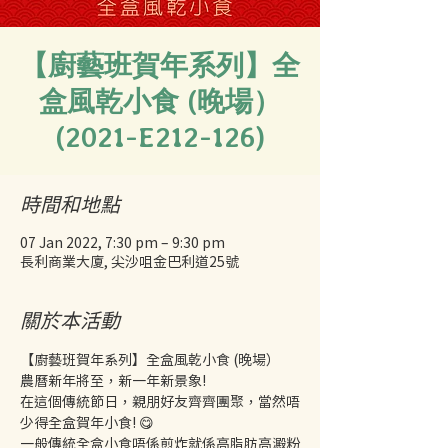
【廚藝班賀年系列】全
盒風乾小食 (晚場）
(2021-E212-126)
時間和地點
07 Jan 2022, 7:30 pm – 9:30 pm
長利商業大廈, 尖沙咀金巴利道25號
關於本活動
【廚藝班賀年系列】全盒風乾小食 (晚場）
農曆新年將至，新一年新景象! 
在這個傳統節日，親朋好友齊齊團聚，當然唔
少得全盒賀年小食! 😋
一般傳統全盒小食唔係煎炸就係高脂肪高澱粉