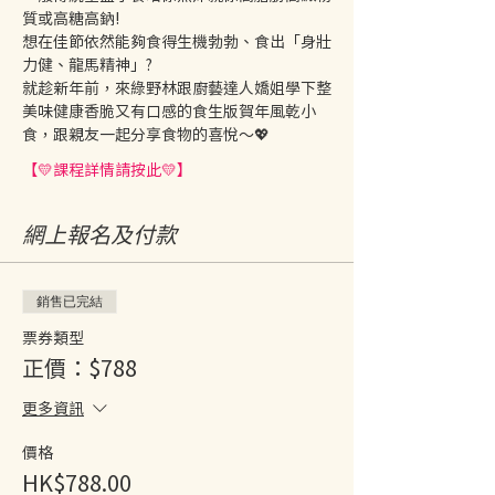
質或高糖高鈉! 
想在佳節依然能夠食得生機勃勃、食出「身壯
力健、龍馬精神」? 
就趁新年前，來綠野林跟廚藝達人嬌姐學下整
美味健康香脆又有口感的食生版賀年風乾小
食，跟親友一起分享食物的喜悅～💖
【💛課程詳情請按此💛】
網上報名及付款
銷售已完結
票券類型
正價：$788
更多資訊
價格
HK$788.00