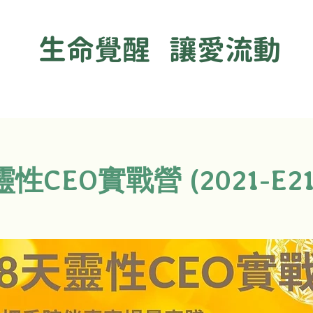
生命覺醒 讓愛流動
靈性CEO實戰營 (2021-E211