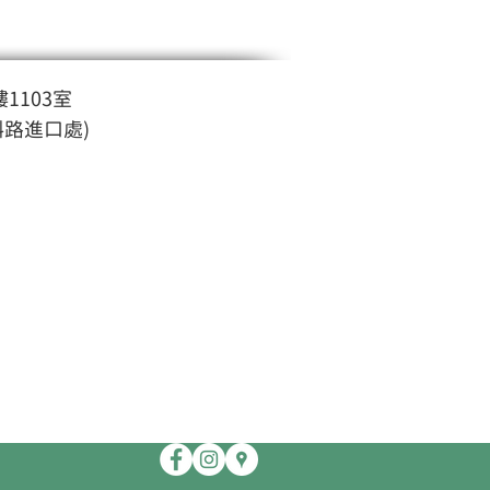
1103室
斜路進口處)