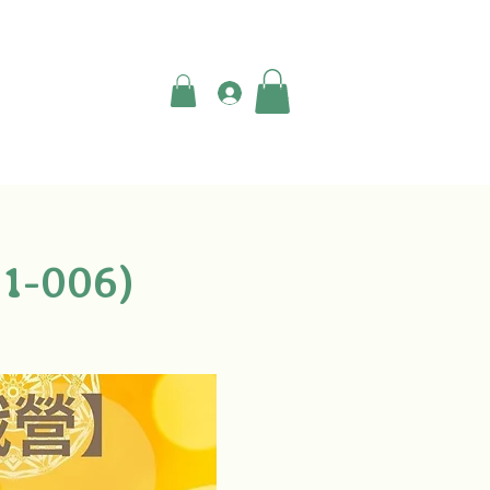
登入
-006)