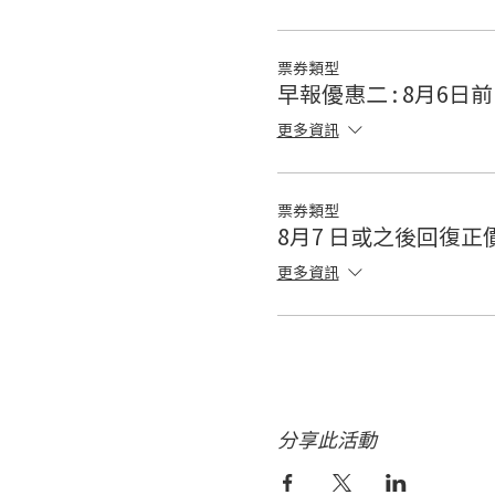
票券類型
早報優惠二 : 8月6日前 $
更多資訊
票券類型
8月7 日或之後回復正價 $
更多資訊
分享此活動