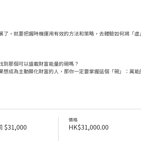
展了，就要把握時機運用有效的方法和策略，去體驗如何將「虛
找到那個可以盛載財富能量的碗嗎？
果想成為主動顯化財富的人，那你一定要掌握這個「碗」：萬能
價格
$31,000
HK$31,000.00