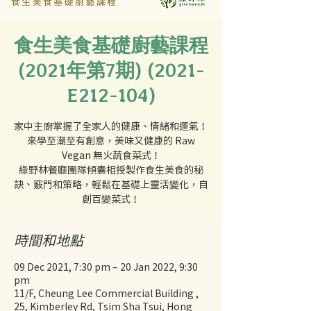
食生美食基礎廚藝課程
(2021年第7期) (2021-
E212-104)
家中主廚掌握了全家人的健康、情緒和運氣！
來學至潮至有創意，美味又健康的 Raw
Vegan 無火蔬食菜式！
綠野林餐廳團隊傾囊相授製作食生美食的秘
訣、竅門和策略，輕鬆在基礎上靈活變化，自
創百變菜式！
時間和地點
09 Dec 2021, 7:30 pm – 20 Jan 2022, 9:30
pm
11/F, Cheung Lee Commercial Building ,
25, Kimberley Rd, Tsim Sha Tsui, Hong