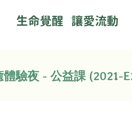
生命覺醒 讓愛流動
驗夜 - 公益課 (2021-E21