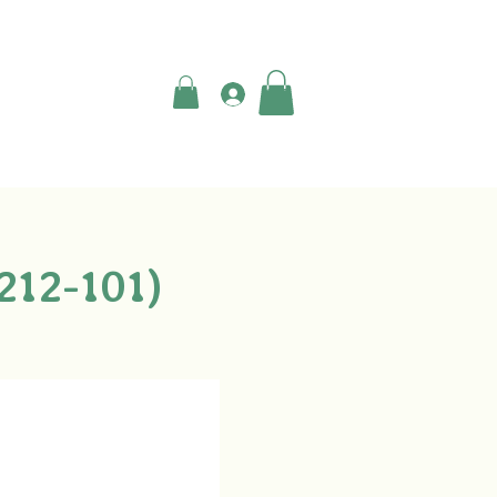
登入
2-101)