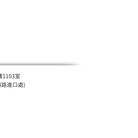
1103室
斜路進口處)