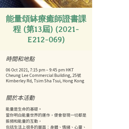
能量頌缽療癒師證書課
程 (第13屆) (2021-
E212-069)
時間和地點
06 Oct 2021, 7:15 pm – 9:45 pm HKT
Cheung Lee Commercial Building, 25號
Kimberley Rd, Tsim Sha Tsui, Hong Kong
關於本活動
能量是生命的基礎。
當你明白能量世界的運作，便會發現一切都是
振頻和能量的互動，
包括生活上很多的層面：身體、情緒、心靈、