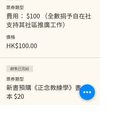
票券類型
費用： $100 （全數捐予自在社
支持其社區推廣工作）
價格
HK$100.00
銷售已完結
票券類型
新書預購《正念教練學》書 一
本 $20
價格
HK$20.00