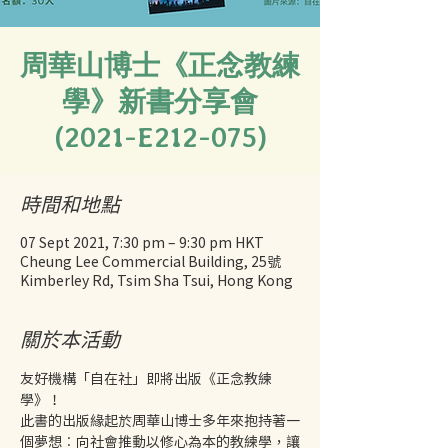
周華山博士《正念教練
學》新書分享會
(2021-E212-075)
時間和地點
07 Sept 2021, 7:30 pm – 9:30 pm HKT
Cheung Lee Commercial Building, 25號
Kimberley Rd, Tsim Sha Tsui, Hong Kong
關於本活動
友好機構「自在社」即將出版《正念教練
學》！ 
此書的出版緣起於周華山博士多年來抱持著一
個夢想︰向社會推動以修心為本的教練學，讓