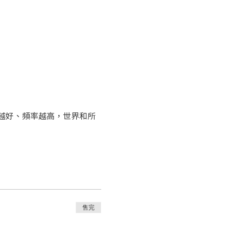
越好、頻率越高，世界和所
售完