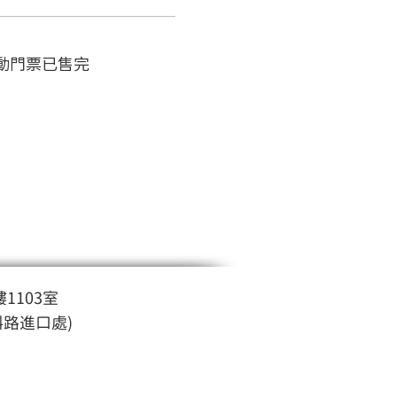
動門票已售完
1103室
斜路進口處)